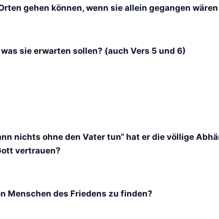
n Orten gehen können, wenn sie allein gegangen wäre
was sie erwarten sollen? (auch Vers 5 und 6)
ann nichts ohne den Vater tun“ hat er die völlige Abh
ott vertrauen?
nen Menschen des Friedens zu finden?